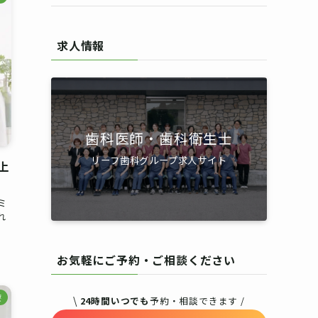
求人情報
歯科医師・歯科衛生士
リーフ歯科グループ求人サイト
上
ミ
れ
お気軽にご予約・ご相談ください
療
\
24時間いつでも
予約・相談できます /