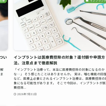
治療
インプラン
つい
インプラントは医療費控除の対象？還付額や申請方
法、注意点まで徹底解説
く解
「インプラント治療って、本当に医療費控除の対象になるのか
点ま
な…」 そう感じたことはありませんか。 実は、噛む機能の回
など、医療上必要とされるインプラント治療は、医療費控除の
象になる可能性があります。 そこで今回は、インプラントが医
費控除...
2026年7月31日