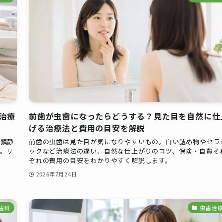
治療
前歯が虫歯になったらどうする？見た目を自然に仕
げる治療法と費用の目安を解説
内鎮静
前歯の虫歯は見た目が気になりやすいもの。白い詰め物やセラ
。リ
ックなど治療法の違い、自然な仕上がりのコツ、保険・自費そ
ぞれの費用の目安をわかりやすく解説します。
2026年7月24日
歯科
虫歯治