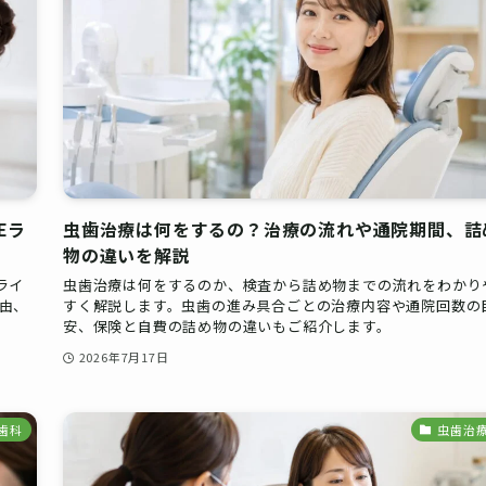
Eラ
虫歯治療は何をするの？治療の流れや通院期間、詰
物の違いを解説
ライ
虫歯治療は何をするのか、検査から詰め物までの流れをわかり
由、
すく解説します。虫歯の進み具合ごとの治療内容や通院回数の
安、保険と自費の詰め物の違いもご紹介します。
2026年7月17日
歯科
虫歯治