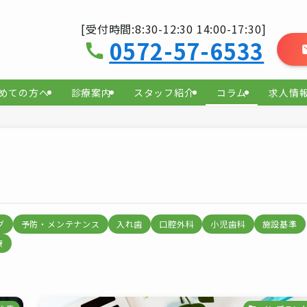
[受付時間:8:30-12:30 14:00-17:30]
0572-57-6533
めての方へ
診療案内
スタッフ紹介
コラム
求人情
グ
予防・メンテナンス
入れ歯
口腔外科
小児歯科
施設基準
療