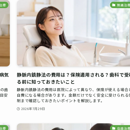
治療
無痛治
病気
静脈内鎮静法の費用は？保険適用される？歯科で受
る前に知っておきたいこと
期の歯
静脈内鎮静法の費用は医院によって異なり、保険が使える場合
目安
自費になる場合があります。金額だけでなく安全に受けられる
制まで確認しておきたいポイントを解説します。
2026年7月29日
治療
虫歯治