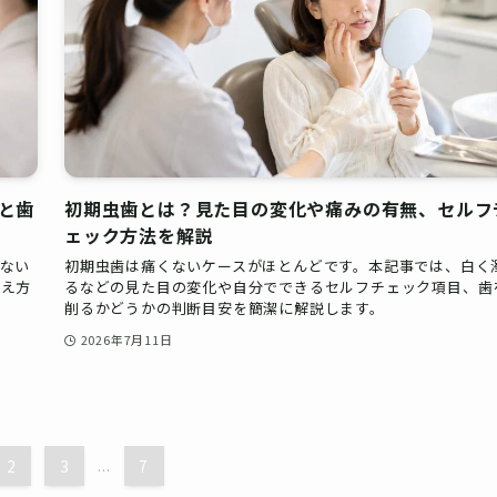
と歯
初期虫歯とは？見た目の変化や痛みの有無、セルフ
ェック方法を解説
ない
初期虫歯は痛くないケースがほとんどです。本記事では、白く
考え方
るなどの見た目の変化や自分でできるセルフチェック項目、歯
削るかどうかの判断目安を簡潔に解説します。
2026年7月11日
2
3
...
7