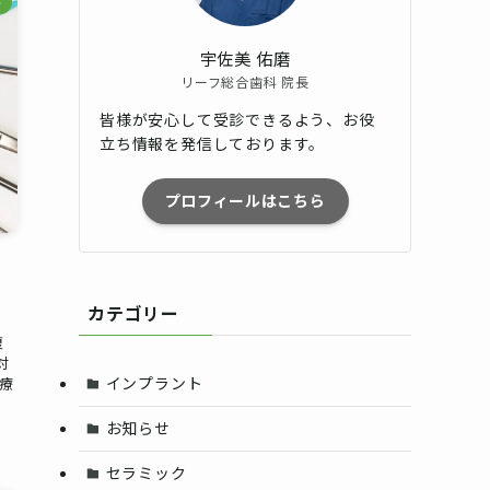
ト
宇佐美 佑磨
リーフ総合歯科 院長
皆様が安心して受診できるよう、お役
立ち情報を発信しております。
プロフィールはこちら
カテゴリー
復
対
インプラント
療
お知らせ
セラミック