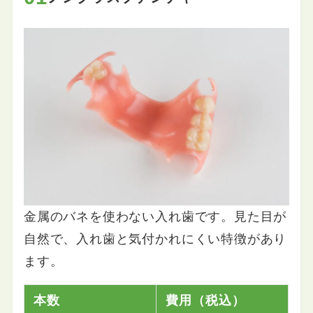
金属のバネを使わない入れ歯です。見た目が
自然で、入れ歯と気付かれにくい特徴があり
ます。
本数
費用（税込）