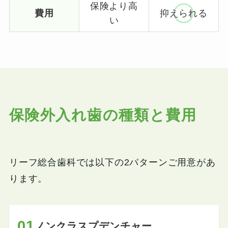
保険より高
費用
抑えられる
い
保険外入れ歯の種類と費用
リーフ総合歯科では以下の2パターンご用意があ
ります。
01
ノンクラスプデンチャー