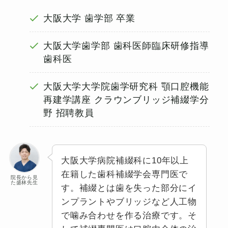
大阪大学 歯学部 卒業
大阪大学歯学部 歯科医師臨床研修指導
歯科医
大阪大学大学院歯学研究科 顎口腔機能
再建学講座 クラウンブリッジ補綴学分
野 招聘教員
大阪大学病院補綴科に10年以上
在籍した歯科補綴学会専門医で
院長から見
た盛林先生
す。補綴とは歯を失った部分にイ
ンプラントやブリッジなど人工物
で噛み合わせを作る治療です。そ