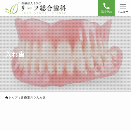
電話予約
メニュー
入れ歯
トップ
診療案内
入れ歯