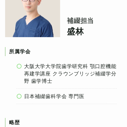
補綴担当
盛林
所属学会
大阪大学大学院歯学研究科 顎口腔機能
再建学講座 クラウンブリッジ補綴学分
野 歯学博士
日本補綴歯科学会 専門医
略歴