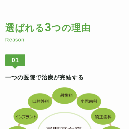
3
選ばれる
つの理由
Reason
01
一つの医院で治療が完結する