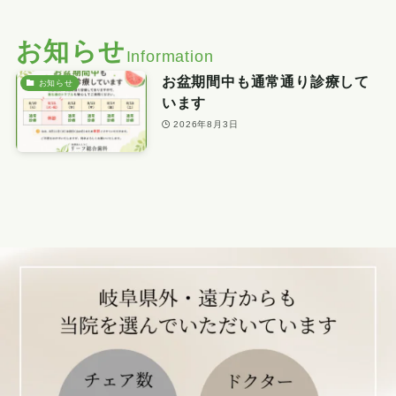
お知らせ
Information
お盆期間中も通常通り診療して
お知らせ
います
2026年8月3日