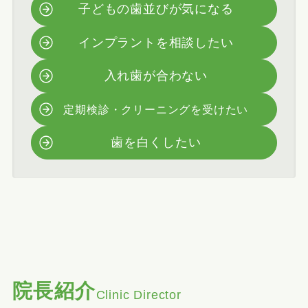
子どもの歯並びが気になる
インプラントを相談したい
入れ歯が合わない
定期検診・クリーニングを受けたい
歯を白くしたい
院長紹介
Clinic Director