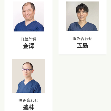
噛み合わせ
口腔外科
五島
金澤
噛み合わせ
盛林