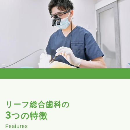
リーフ総合歯科の
3
つの特徴
Features