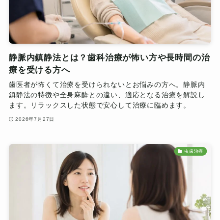
静脈内鎮静法とは？歯科治療が怖い方や長時間の治
療を受ける方へ
歯医者が怖くて治療を受けられないとお悩みの方へ。静脈内
鎮静法の特徴や全身麻酔との違い、適応となる治療を解説し
ます。リラックスした状態で安心して治療に臨めます。
2026年7月27日
虫歯治療