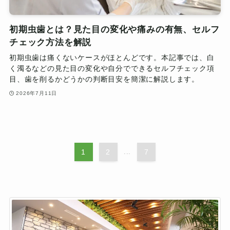
初期虫歯とは？見た目の変化や痛みの有無、セルフ
チェック方法を解説
初期虫歯は痛くないケースがほとんどです。本記事では、白
く濁るなどの見た目の変化や自分でできるセルフチェック項
目、歯を削るかどうかの判断目安を簡潔に解説します。
2026年7月11日
1
2
...
7