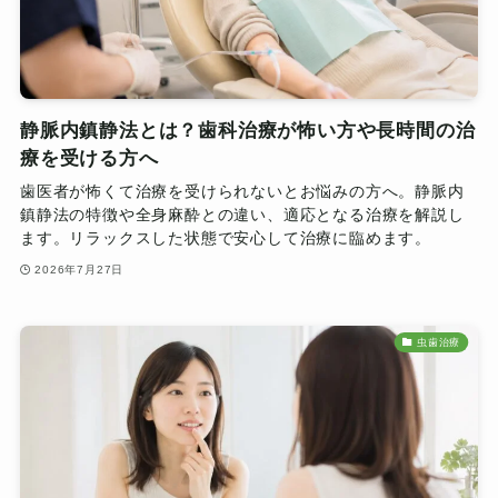
静脈内鎮静法とは？歯科治療が怖い方や長時間の治
療を受ける方へ
歯医者が怖くて治療を受けられないとお悩みの方へ。静脈内
鎮静法の特徴や全身麻酔との違い、適応となる治療を解説し
ます。リラックスした状態で安心して治療に臨めます。
2026年7月27日
虫歯治療