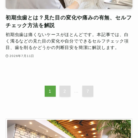
初期虫歯とは？見た目の変化や痛みの有無、セルフ
チェック方法を解説
初期虫歯は痛くないケースがほとんどです。本記事では、白
く濁るなどの見た目の変化や自分でできるセルフチェック項
目、歯を削るかどうかの判断目安を簡潔に解説します。
2026年7月11日
1
2
...
7