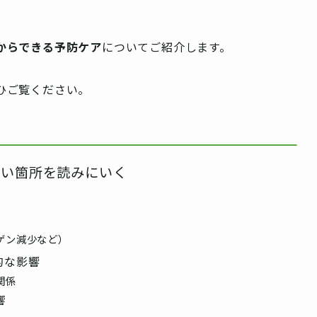
からできる予防ケア
についてご紹介します。
ひご覧ください。
たい箇所を読みにいく
ゲン減少など）
的な影響
関係
響