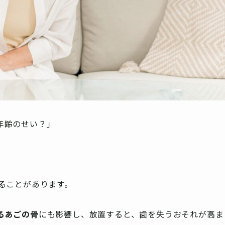
年齢のせい？」
ることがあります。
るあごの骨
にも影響し、放置すると、歯を失うおそれが高ま