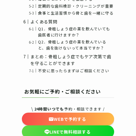
定期的な歯科検診・クリーニングが重要
食事と生活習慣から骨と歯を一緒に守る
よくある質問
Q1．骨粗しょう症の薬を飲んでいても
歯医者に行けますか？
Q2．骨粗しょう症の薬を飲んでいる
と、歯を抜けないって本当ですか？
まとめ：骨粗しょう症でもケア次第で歯
を守ることができます
不安に思ったらまずはご相談ください
お気軽にご予約・ご相談ください
\
24時間いつでも
予約・相談できます /
WEBで予約する
LINEで無料相談する