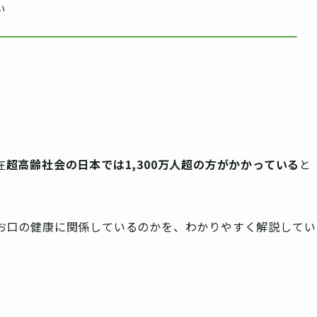
い
在
超高齢社会の日本では1,300万人超の方がかかっている
と
お口の健康に関係しているのかを、わかりやすく解説してい