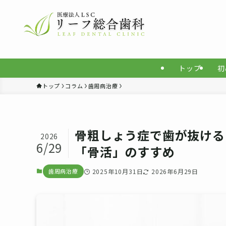
トップ
初
トップ
コラム
歯周病治療
骨粗しょう症で歯が抜ける
2026
6/29
「骨活」のすすめ
歯周病治療
2025年10月31日
2026年6月29日