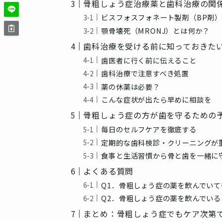
骨粗しょう症治療薬と歯科治療の関
ビスフォスフォネート製剤（BP剤
顎骨壊死（MRONJ）とは何か？
歯科治療を受ける前に知っておきた
歯医者に行く前に伝えること
歯科治療で注意すべき処置
薬の休薬は必要？
こんな症状が出たら早めに相談を
骨粗しょう症の方が歯を守るための
毎日のセルフケアを徹底する
定期的な歯科検診・クリーニングが
食事と生活習慣から骨と歯を一緒に
よくある質問
Q1．骨粗しょう症の薬を飲んでい
Q2．骨粗しょう症の薬を飲んでい
まとめ：骨粗しょう症でもケア次第