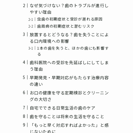
なぜ気づけない？歯のトラブルが進行し
やすい理由
虫歯の初期症状と受診が遅れる原因
歯周病の初期症状と潜むリスク
放置するとどうなる？歯を失うことによ
る口内環境への影響
1本の歯を失うと、ほかの歯にも影響す
る
歯科医院への受診を先延ばしにしてしま
う理由
早期発見・早期対応がもたらす治療内容
の違い
お口の健康を守る定期検診とクリーニン
グの大切さ
自宅でできる日常生活の歯のケア
歯を守ることは将来の生活を守ること
「もっと早く対応すればよかった」と感
じないために