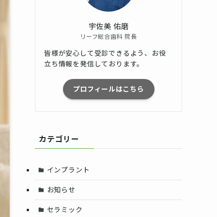
宇佐美 佑磨
リーフ総合歯科 院長
皆様が安心して受診できるよう、お役
立ち情報を発信しております。
プロフィールはこちら
カテゴリー
インプラント
お知らせ
セラミック