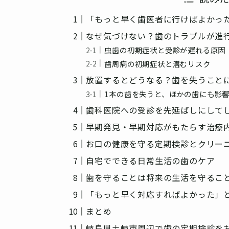
「もっと早く歯医者に行けばよかっ
なぜ気づけない？歯のトラブルが進
虫歯の初期症状と受診が遅れる原因
歯周病の初期症状と潜むリスク
放置するとどうなる？歯を失うこと
1本の歯を失うと、ほかの歯にも影
歯科医院への受診を先延ばしにして
早期発見・早期対応がもたらす治療
お口の健康を守る定期検診とクリー
自宅でできる日常生活の歯のケア
歯を守ることは将来の生活を守るこ
「もっと早く対応すればよかった」
まとめ
岐阜県土岐市周辺で歯の定期検診を