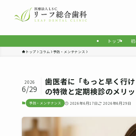
トップ
初
トップ
コラム
予防・メンテナンス
歯医者に「もっと早く行け
2026
6/29
の特徴と定期検診のメリッ
予防・メンテナンス
2026年6月17日
2026年6月29日