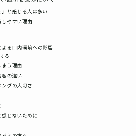
た」と感じる人は多い
行しやすい理由
による口内環境への影響
響する
しまう理由
内容の違い
ニングの大切さ
と
と感じないために
お考えの方へ