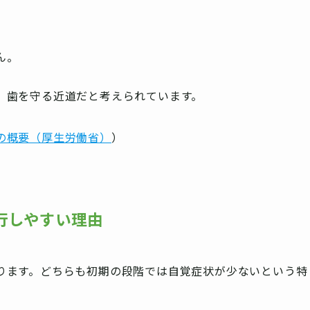
ん。
、歯を守る近道だと考えられています。
の概要（厚生労働省）
）
行しやすい理由
ります。どちらも初期の段階では自覚症状が少ないという特