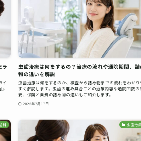
Eラ
虫歯治療は何をするの？治療の流れや通院期間、詰
物の違いを解説
ライ
虫歯治療は何をするのか、検査から詰め物までの流れをわかり
由、
すく解説します。虫歯の進み具合ごとの治療内容や通院回数の
安、保険と自費の詰め物の違いもご紹介します。
2026年7月17日
歯科
虫歯治