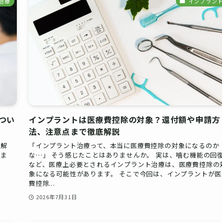
治療
インプラン
つい
インプラントは医療費控除の対象？還付額や申請方
法、注意点まで徹底解説
く解
「インプラント治療って、本当に医療費控除の対象になるのか
点ま
な…」 そう感じたことはありませんか。 実は、噛む機能の回
など、医療上必要とされるインプラント治療は、医療費控除の
象になる可能性があります。 そこで今回は、インプラントが医
費控除...
2026年7月31日