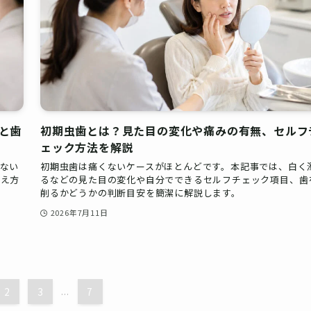
と歯
初期虫歯とは？見た目の変化や痛みの有無、セルフ
ェック方法を解説
ない
初期虫歯は痛くないケースがほとんどです。本記事では、白く
考え方
るなどの見た目の変化や自分でできるセルフチェック項目、歯
削るかどうかの判断目安を簡潔に解説します。
2026年7月11日
2
3
...
7