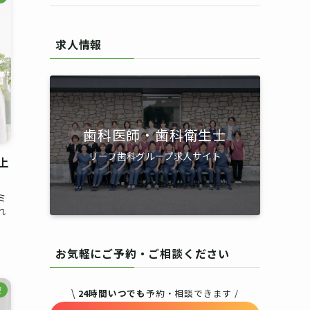
求人情報
歯科医師・歯科衛生士
リーフ歯科グループ求人サイト
上
ミ
れ
お気軽にご予約・ご相談ください
療
\
24時間いつでも
予約・相談できます /