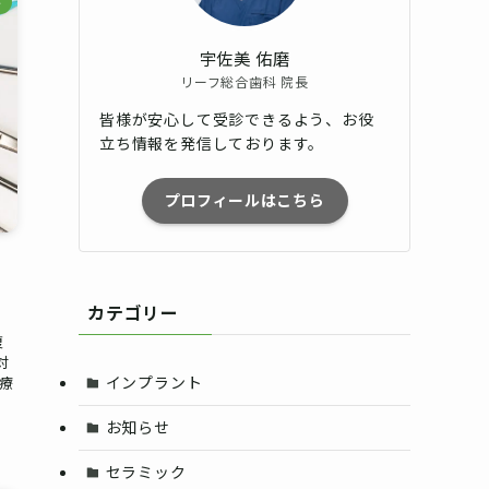
ト
宇佐美 佑磨
リーフ総合歯科 院長
皆様が安心して受診できるよう、お役
立ち情報を発信しております。
プロフィールはこちら
カテゴリー
復
対
インプラント
療
お知らせ
セラミック