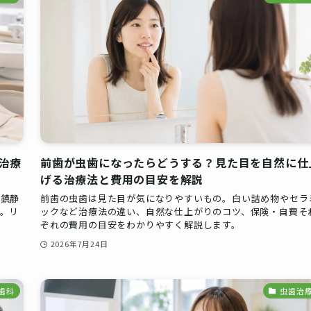
治療
前歯が虫歯になったらどうする？見た目を自然に仕
げる治療法と費用の目安を解説
内鎮静
前歯の虫歯は見た目が気になりやすいもの。白い詰め物やセラ
。リ
ックなど治療法の違い、自然な仕上がりのコツ、保険・自費そ
ぞれの費用の目安をわかりやすく解説します。
2026年7月24日
歯科
虫歯治