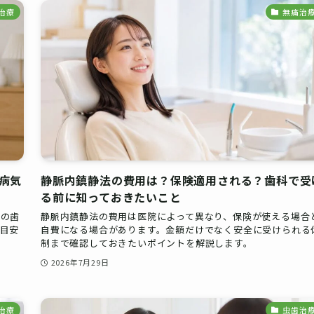
治療
無痛治
病気
静脈内鎮静法の費用は？保険適用される？歯科で受
る前に知っておきたいこと
期の歯
静脈内鎮静法の費用は医院によって異なり、保険が使える場合
目安
自費になる場合があります。金額だけでなく安全に受けられる
制まで確認しておきたいポイントを解説します。
2026年7月29日
治療
虫歯治