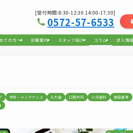
[受付時間:8:30-12:30 14:00-17:30]
0572-57-6533
めての方へ
診療案内
スタッフ紹介
コラム
求人情
グ
予防・メンテナンス
入れ歯
口腔外科
小児歯科
施設基準
療