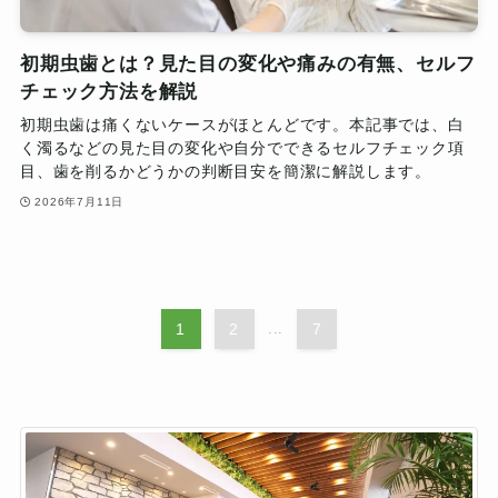
初期虫歯とは？見た目の変化や痛みの有無、セルフ
チェック方法を解説
初期虫歯は痛くないケースがほとんどです。本記事では、白
く濁るなどの見た目の変化や自分でできるセルフチェック項
目、歯を削るかどうかの判断目安を簡潔に解説します。
2026年7月11日
1
2
...
7