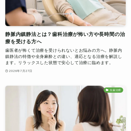
静脈内鎮静法とは？歯科治療が怖い方や長時間の治
療を受ける方へ
歯医者が怖くて治療を受けられないとお悩みの方へ。静脈内
鎮静法の特徴や全身麻酔との違い、適応となる治療を解説し
ます。リラックスした状態で安心して治療に臨めます。
2026年7月27日
虫歯治療