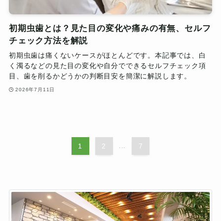
初期虫歯とは？見た目の変化や痛みの有無、セルフ
チェック方法を解説
初期虫歯は痛くないケースがほとんどです。本記事では、白
く濁るなどの見た目の変化や自分でできるセルフチェック項
目、歯を削るかどうかの判断目安を簡潔に解説します。
2026年7月11日
1
2
...
7