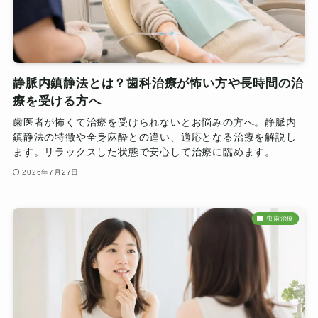
静脈内鎮静法とは？歯科治療が怖い方や長時間の治
療を受ける方へ
歯医者が怖くて治療を受けられないとお悩みの方へ。静脈内
鎮静法の特徴や全身麻酔との違い、適応となる治療を解説し
ます。リラックスした状態で安心して治療に臨めます。
2026年7月27日
虫歯治療