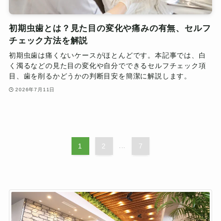
初期虫歯とは？見た目の変化や痛みの有無、セルフ
チェック方法を解説
初期虫歯は痛くないケースがほとんどです。本記事では、白
く濁るなどの見た目の変化や自分でできるセルフチェック項
目、歯を削るかどうかの判断目安を簡潔に解説します。
2026年7月11日
1
2
...
7