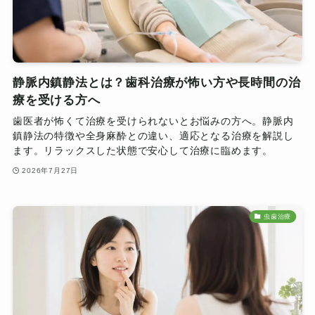
静脈内鎮静法とは？歯科治療が怖い方や長時間の治
療を受ける方へ
歯医者が怖くて治療を受けられないとお悩みの方へ。静脈内
鎮静法の特徴や全身麻酔との違い、適応となる治療を解説し
ます。リラックスした状態で安心して治療に臨めます。
2026年7月27日
虫歯治療