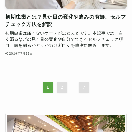
初期虫歯とは？見た目の変化や痛みの有無、セルフ
チェック方法を解説
初期虫歯は痛くないケースがほとんどです。本記事では、白
く濁るなどの見た目の変化や自分でできるセルフチェック項
目、歯を削るかどうかの判断目安を簡潔に解説します。
2026年7月11日
1
2
...
7