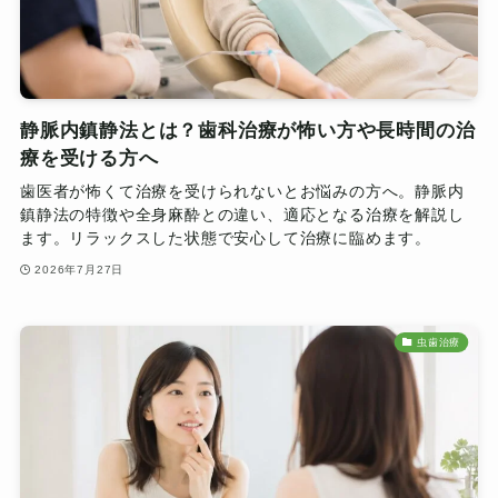
静脈内鎮静法とは？歯科治療が怖い方や長時間の治
療を受ける方へ
歯医者が怖くて治療を受けられないとお悩みの方へ。静脈内
鎮静法の特徴や全身麻酔との違い、適応となる治療を解説し
ます。リラックスした状態で安心して治療に臨めます。
2026年7月27日
虫歯治療