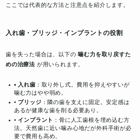
ここでは代表的な方法と注意点を紹介します。
入れ歯・ブリッジ・インプラントの役割
歯を失った場合は、以下の
噛む力を取り戻すた
めの治療法
が用いられます。
▪️
入れ歯
：取り外し式。費用を抑えやすいが
噛む力はやや弱め。
▪️ ブリッジ
：隣の歯を支えに固定。安定感は
あるが健康な歯を削る必要あり。
▪️ インプラント
：骨に人工歯根を埋め込む方
法。天然歯に近い噛み心地だが外科手術が必
要で費用も高め。