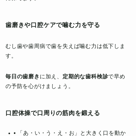
歯磨きや口腔ケアで噛む力を守る
むし歯や歯周病で歯を失えば噛む力は低下しま
す。
毎日の歯磨き
に加え、
定期的な歯科検診
で早め
の予防を心がけましょう。
口腔体操で口周りの筋肉を鍛える
▪️ 「あ・い・う・え・お」と大きく口を動か