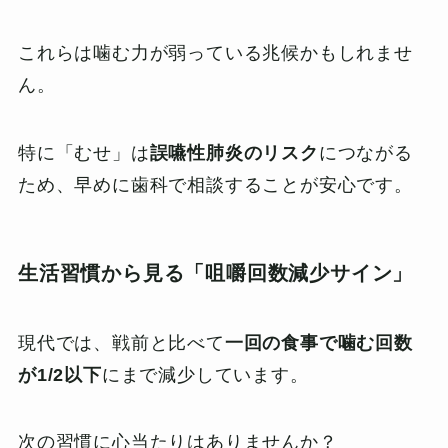
これらは噛む力が弱っている兆候かもしれませ
ん。
特に「むせ」は
誤嚥性肺炎のリスク
につながる
ため、早めに歯科で相談することが安心です。
生活習慣から見る「咀嚼回数減少サイン」
現代では、戦前と比べて
一回の食事で噛む回数
が1/2以下
にまで減少しています。
次の習慣に心当たりはありませんか？