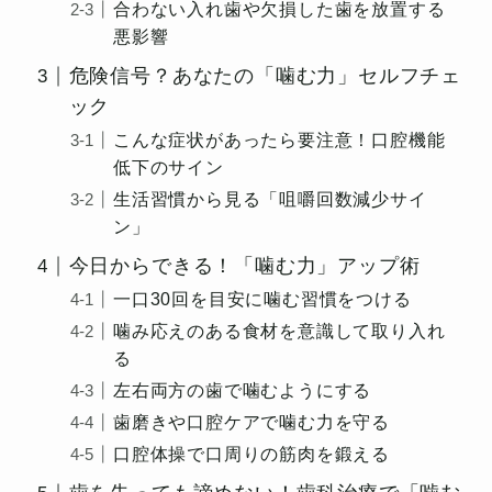
合わない入れ歯や欠損した歯を放置する
悪影響
危険信号？あなたの「噛む力」セルフチェ
ック
こんな症状があったら要注意！口腔機能
低下のサイン
生活習慣から見る「咀嚼回数減少サイ
ン」
今日からできる！「噛む力」アップ術
一口30回を目安に噛む習慣をつける
噛み応えのある食材を意識して取り入れ
る
左右両方の歯で噛むようにする
歯磨きや口腔ケアで噛む力を守る
口腔体操で口周りの筋肉を鍛える