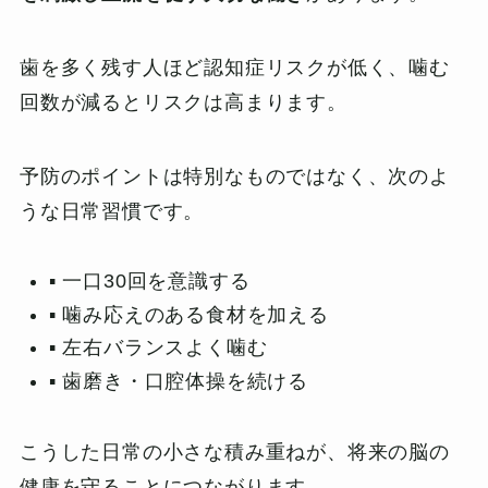
歯を多く残す人ほど認知症リスクが低く、噛む
回数が減るとリスクは高まります。
予防のポイントは特別なものではなく、次のよ
うな日常習慣です。
▪️ 一口30回を意識する
▪️ 噛み応えのある食材を加える
▪️ 左右バランスよく噛む
▪️ 歯磨き・口腔体操を続ける
こうした日常の小さな積み重ねが、将来の脳の
健康を守ることにつながります。