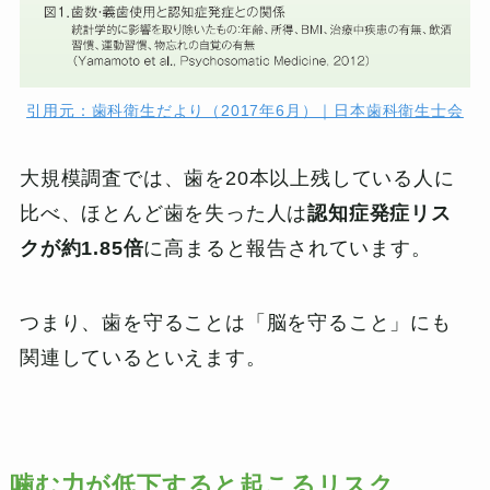
引用元：歯科衛生だより（2017年6月）｜日本歯科衛生士会
大規模調査では、歯を20本以上残している人に
比べ、ほとんど歯を失った人は
認知症発症リス
クが約1.85倍
に高まると報告されています。
つまり、歯を守ることは「脳を守ること」にも
関連しているといえます。
噛む力が低下すると起こるリスク