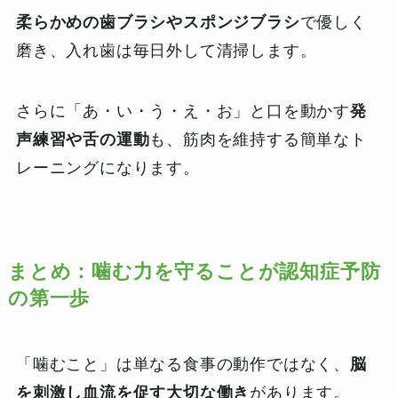
柔らかめの歯ブラシやスポンジブラシ
で優しく
磨き、入れ歯は毎日外して清掃します。
さらに「あ・い・う・え・お」と口を動かす
発
声練習や舌の運動
も、筋肉を維持する簡単なト
レーニングになります。
まとめ：噛む力を守ることが認知症予防
の第一歩
「噛むこと」は単なる食事の動作ではなく、
脳
を刺激し血流を促す大切な働き
があります。