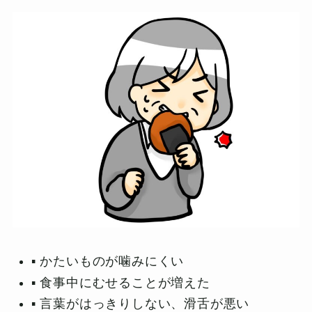
▪️ かたいものが噛みにくい
▪️ 食事中にむせることが増えた
▪️ 言葉がはっきりしない、滑舌が悪い