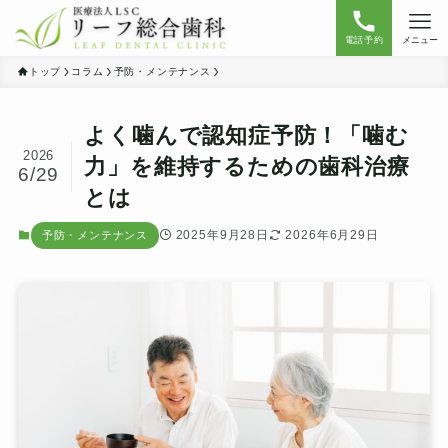
電話予約
メニュー
トップ
コラム
予防・メンテナンス
よく噛んで認知症予防！「噛む
2026
力」を維持するための歯科治療
6/29
とは
2025年9月28日
2026年6月29日
予防・メンテナンス