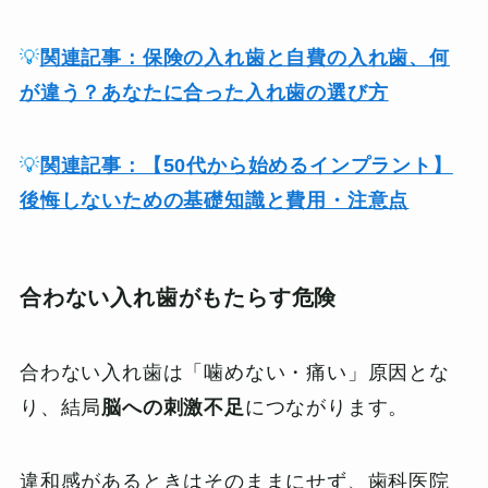
💡
関連記事：保険の入れ歯と自費の入れ歯、何
が違う？あなたに合った入れ歯の選び方
💡
関連記事：【50代から始めるインプラント】
後悔しないための基礎知識と費用・注意点
合わない入れ歯がもたらす危険
合わない入れ歯は「噛めない・痛い」原因とな
り、結局
脳への刺激不足
につながります。
違和感があるときはそのままにせず、歯科医院