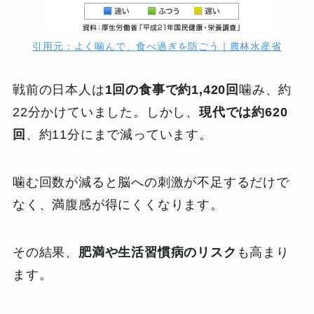
引用元：よく噛んで、食べ過ぎを防ごう｜農林水産省
戦前の日本人は
1回の食事で約1,420回
噛み、約
22分かけていました。しかし、
現代では約620
回
、約11分にまで減っています。
噛む回数が減ると脳への刺激が不足するだけで
なく、満腹感が得にくくなります。
その結果、
肥満や生活習慣病のリスク
も高まり
ます。