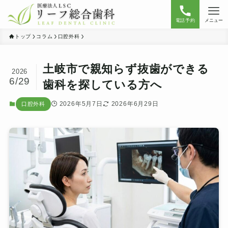
電話予約
メニュー
トップ
コラム
口腔外科
土岐市で親知らず抜歯ができる
2026
6/29
歯科を探している方へ
2026年5月7日
2026年6月29日
口腔外科