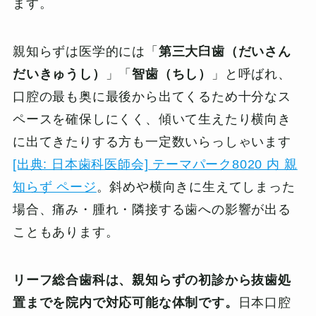
ます。
親知らずは医学的には「
第三大臼歯（だいさん
だいきゅうし）
」「
智歯（ちし）
」と呼ばれ、
口腔の最も奥に最後から出てくるため十分なス
ペースを確保しにくく、傾いて生えたり横向き
に出てきたりする方も一定数いらっしゃいます
[出典: 日本歯科医師会] テーマパーク8020 内 親
知らず ページ
。斜めや横向きに生えてしまった
場合、痛み・腫れ・隣接する歯への影響が出る
こともあります。
リーフ総合歯科は、親知らずの初診から抜歯処
置までを院内で対応可能な体制です。
日本口腔