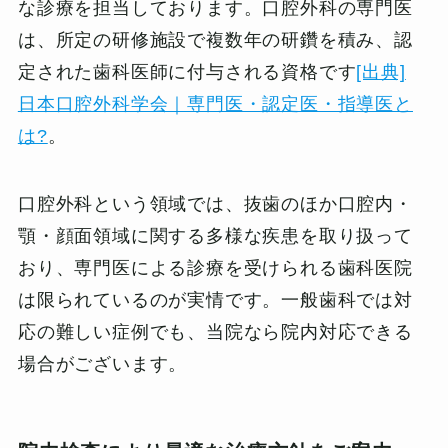
な診療を担当しております。口腔外科の専門医
は、所定の研修施設で複数年の研鑽を積み、認
定された歯科医師に付与される資格です
[出典]
日本口腔外科学会｜専門医・認定医・指導医と
は?
。
口腔外科という領域では、抜歯のほか口腔内・
顎・顔面領域に関する多様な疾患を取り扱って
おり、専門医による診療を受けられる歯科医院
は限られているのが実情です。一般歯科では対
応の難しい症例でも、当院なら院内対応できる
場合がございます。