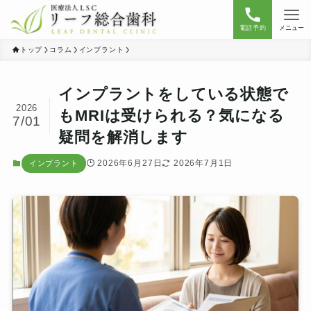
電話予約
メニュー
トップ
コラム
インプラント
インプラントをしている状態で
2026
もMRIは受けられる？気になる
7/01
疑問を解消します
2026年6月27日
2026年7月1日
インプラント