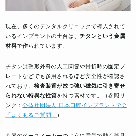
現在、多くのデンタルクリニックで導入されて
いるインプラントの土台は、
チタンという金属
材料
で作られています。
チタンは整形外科の人工関節や骨折時の固定プ
レートなどでも多用されるほど安全性が確認さ
れており、
検査装置が放つ強い磁気に引き寄せ
られない特異な性質
を持つ素材です。（参照リ
ンク：
公益社団法人 日本口腔インプラント学会
「よくあるご質問」
）
心臓のペースメーカーのように電気で動く器具