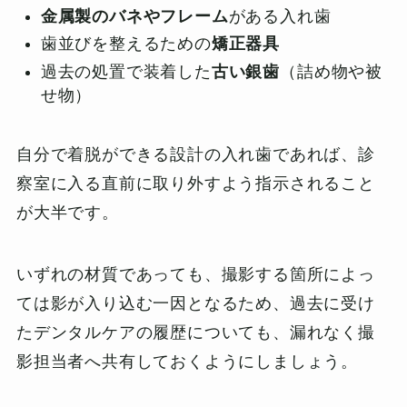
金属製のバネやフレーム
がある入れ歯
歯並びを整えるための
矯正器具
過去の処置で装着した
古い銀歯
（詰め物や被
せ物）
自分で着脱ができる設計の入れ歯であれば、診
察室に入る直前に取り外すよう指示されること
が大半です。
いずれの材質であっても、撮影する箇所によっ
ては影が入り込む一因となるため、過去に受け
たデンタルケアの履歴についても、漏れなく撮
影担当者へ共有しておくようにしましょう。