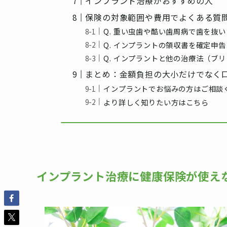
インプラント治療がおすすめの人
保険の対象範囲や費用でよくある質問
Q. 重い虫歯や酷い歯周病で歯を抜
Q. インプラントの領収書を確定申
Q. インプラントと他の治療法（ブ
まとめ：金額負担の大小だけでなく
インプラントでお悩みの方はご相談
より詳しく知りたい方はこちら
インプラント治療に健康保険が使え