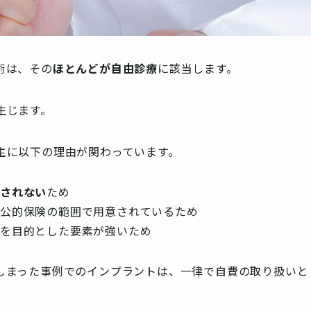
術は、その
ほとんどが自由診療
に該当します。
生じます。
主に以下の理由が関わっています。
断されない
ため
が公的保険の範囲で用意されているため
上
を目的とした要素が強いため
しまった事例でのインプラントは、一律で自費の取り扱いと