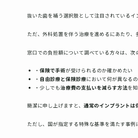
抜いた歯を補う選択肢として注目されているイ
ただ、外科処置を伴う治療を進めるにあたり、
窓口での負担額について調べている方々は、次
・
保険で手術
が受けられるのか確かめたい
・
自由診療と保険診療
において何が異なる
・少しでも
治療費の支払いを減らす方法
を
簡潔に申し上げますと、
通常のインプラントは
ただし、国が指定する特殊な基準を満たす事例