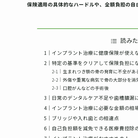
保険適用の具体的なハードルや、全額負担の自
読み
インプラント治療に健康保険が使え
特定の基準をクリアして保険負担に
生まれつき顎の骨の発育に不全があ
外傷や重篤な病気で骨の大部分を消
口腔がんなどの手術後
日常のデンタルケア不足や歯槽膿漏
インプラント治療に必要な金額の相
ブリッジや入れ歯との相違点
自己負担額を減免できる医療費控除