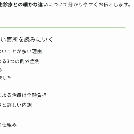
由診療との細かな違い
について分かりやすくお伝えします。
たい箇所を読みにいく
ないことが多い理由
なる3つの例外症例
る
失した
による治療は全額負担
場と詳しい内訳
の仕組み