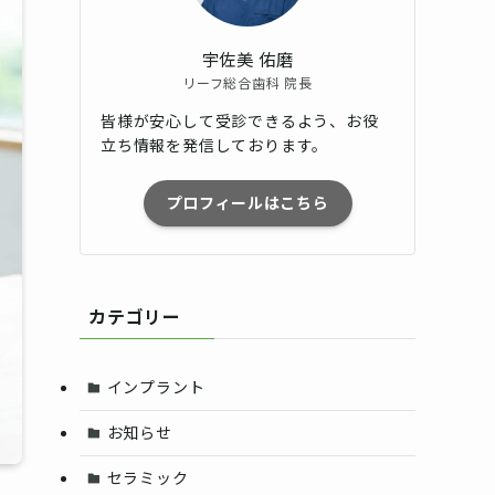
宇佐美 佑磨
リーフ総合歯科 院長
皆様が安心して受診できるよう、お役
立ち情報を発信しております。
プロフィールはこちら
カテゴリー
インプラント
お知らせ
セラミック