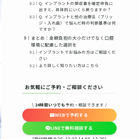
Q. インプラントの領収書を確定申告に
出すと、具体的にいくら戻りますか？
Q. インプラントと他の治療法（ブリッ
ジ・入れ歯）で悩んだ時の判断基準は何
ですか？
まとめ：金額負担の大小だけでなく口腔
環境に配慮した選択を
インプラントでお悩みの方はご相談くだ
さい
より詳しく知りたい方はこちら
お気軽にご予約・ご相談ください
\
24時間いつでも
予約・相談できます /
WEBで予約する
LINEで無料相談する
[受付時間:8:30-12:30 14:00-17:30]