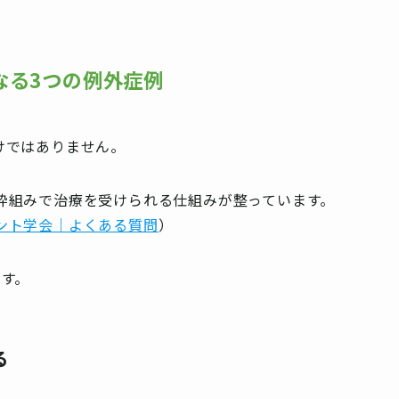
なる3つの例外症例
けではありません。
枠組みで治療を受けられる仕組みが整っています。
ント学会｜よくある質問
）
です。
る