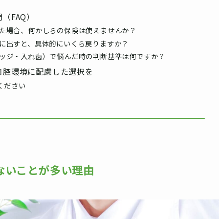
（FAQ）
いた場合、何かしらの保険は使えませんか？
告に出すと、具体的にいくら戻りますか？
リッジ・入れ歯）で悩んだ時の判断基準は何ですか？
口腔環境に配慮した選択を
ください
ないことが多い理由