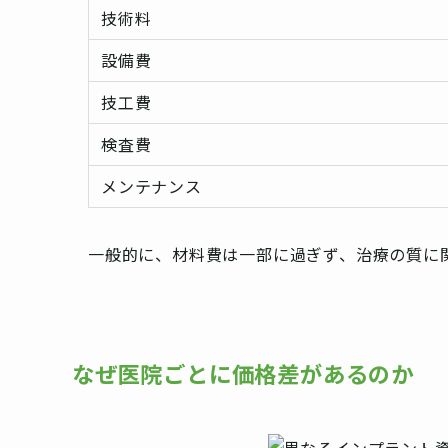
技術料
設備費
技工費
検査費
メンテナンス
一般的に、材料費は一部に過ぎず、治療の質に
なぜ医院ごとに価格差があるのか