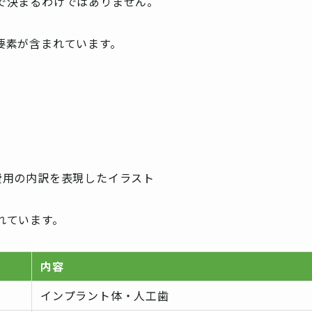
で決まるわけではありません。
要素が含まれています。
れています。
内容
インプラント体・人工歯