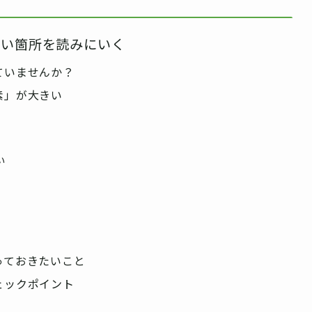
たい箇所を読みにいく
ていませんか？
素」が大きい
い
っておきたいこと
ェックポイント