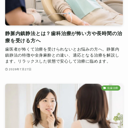
静脈内鎮静法とは？歯科治療が怖い方や長時間の治
療を受ける方へ
歯医者が怖くて治療を受けられないとお悩みの方へ。静脈内
鎮静法の特徴や全身麻酔との違い、適応となる治療を解説し
ます。リラックスした状態で安心して治療に臨めます。
2026年7月27日
虫歯治療