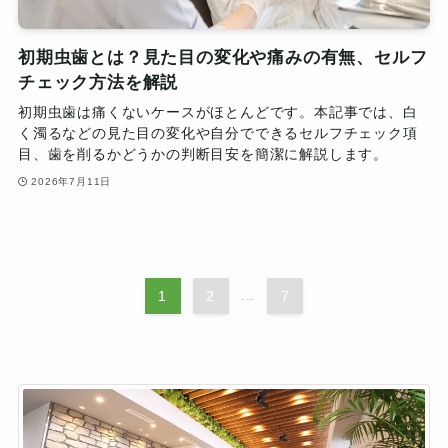
初期虫歯とは？見た目の変化や痛みの有無、セルフ
チェック方法を解説
初期虫歯は痛くないケースがほとんどです。本記事では、白
く濁るなどの見た目の変化や自分でできるセルフチェック項
目、歯を削るかどうかの判断目安を簡潔に解説します。
2026年7月11日
1
2
...
7