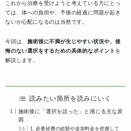
これから治療を受けようと考えている方にとっ
ては、体への負担や、予後の経過に問題が起き
ないか心配になるのは当然です。
今回は、
施術後に不満が生じやすい状況や、後
悔のない選択をするための具体的なポイント
を
解説します。
読みたい箇所を読みにいく
施術後に「選択を誤った」と感じる主な原
因
1. 必要経費の総額や追加料金を把握して