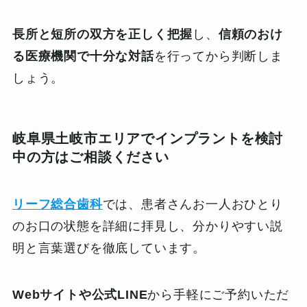
長所と短所の双方を正しく把握
し、
信頼のおけ
る医療機関で十分な対話
を行ってから判断しま
しょう。
岐阜県土岐市エリアでインプラントを検討
中の方はご相談ください
リーフ総合歯科
では、患者さんお一人おひとり
のお口の状態を詳細に拝見し、分かりやすい説
明と言葉選びを徹底しています。
Webサイトや公式LINE
から手軽にご予約いただ