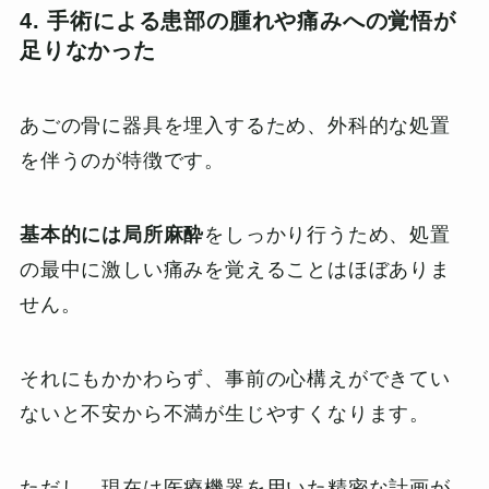
4. 手術による患部の腫れや
痛み
への覚悟が
足りなかった
あごの骨に器具を埋入するため、外科的な処置
を伴うのが特徴です。
基本的には局所麻酔
をしっかり行うため、処置
の最中に激しい痛みを覚えることはほぼありま
せん。
それにもかかわらず、事前の心構えができてい
ないと不安から不満が生じやすくなります。
ただし、現在は医療機器を用いた精密な計画が