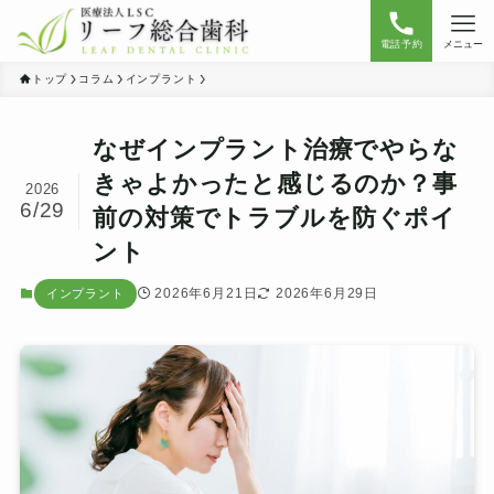
電話予約
メニュー
トップ
コラム
インプラント
なぜインプラント治療でやらな
きゃよかったと感じるのか？事
2026
6/29
前の対策でトラブルを防ぐポイ
ント
2026年6月21日
2026年6月29日
インプラント